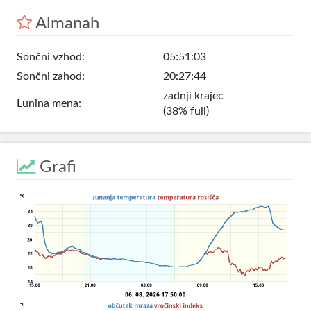
Almanah
Sončni vzhod:
05:51:03
Sončni zahod:
20:27:44
zadnji krajec
Lunina mena:
(38% full)
Grafi