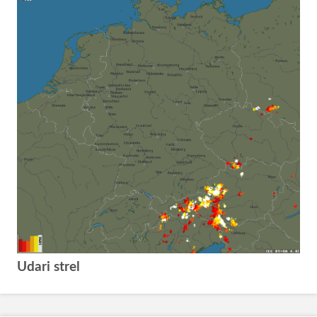
Udari strel